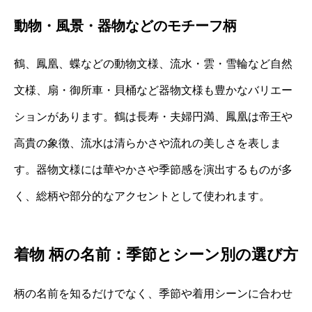
動物・風景・器物などのモチーフ柄
鶴、鳳凰、蝶などの動物文様、流水・雲・雪輪など自然
文様、扇・御所車・貝桶など器物文様も豊かなバリエー
ションがあります。鶴は長寿・夫婦円満、鳳凰は帝王や
高貴の象徴、流水は清らかさや流れの美しさを表しま
す。器物文様には華やかさや季節感を演出するものが多
く、総柄や部分的なアクセントとして使われます。
着物 柄の名前：季節とシーン別の選び方
柄の名前を知るだけでなく、季節や着用シーンに合わせ