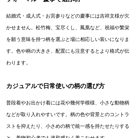
結婚式・成人式・お宮参りなどの慶事には吉祥文様が欠
かせません。松竹梅、宝尽くし、鳳凰など、祝福や繁栄
を願う意味を持つ柄を選ぶと場に相応しい装いになりま
す。色や柄の大きさ、配置にも注意するとより格式が伝
わります。
カジュアルで日常使いの柄の選び方
普段着やお出かけ着には花や幾何学模様、小さな動物柄
などが取り入れやすいです。柄の色や背景とのコントラ
ストを抑えたり、小さめの柄で統一感を持たせたりする
と、着物初心者でも違和感なく着こなせます。