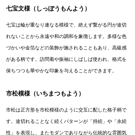
七宝文様（しっぽうもんよう）
七宝は輪が重なり連なる模様で、絶えず繋がる円が途切
れないことから永遠や和の調和を象徴します。多様な色
づかいや金箔などの装飾が施されることもあり、高級感
がある柄です。訪問着や振袖にしばしば使われ、格式を
保ちつつも華やかな印象を与えることができます。
市松模様（いちまつもよう）
市松は正方形を市松模様のように交互に配した格子柄で
す。途切れることなく続くパターンが「持続」や「永続
性」を表現し、またモダンでありながら伝統的な雰囲気