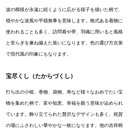
波の模様が永遠に続くように広がる様子を描いた柄で、
穏やかな波風や平穏無事を意味します。格式ある着物に
使われることも多く、訪問着や帯、羽織に用いると風格
と安らぎを兼ね備えた装いになります。色の選び方次第
で現代風の印象にもなります。
宝尽くし（たからづくし）
打ち出の小槌、巻物、袋物、寿など様々なおめでたい宝
物を集めた柄で、富や知恵、幸福を願う意味が込められ
ています。飾り立てられた贅沢なデザインも多く、祝賀
の場にふさわしい華やかな一枚になります。他の吉祥柄