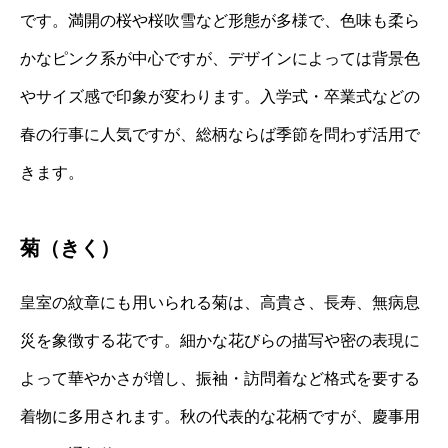
です。満開の桜や桜吹雪など形態が多様で、色味も柔ら
かなピンク系が中心ですが、デザインによっては背景色
やサイズ感で印象が変わります。入学式・卒業式などの
春の行事に人気ですが、総柄ならば季節を問わず活用で
きます。
菊（きく）
皇室の紋章にも用いられる菊は、高貴さ、長寿、無病息
災を象徴する花です。細かな花びらの描写や密の表現に
よって華やかさが増し、振袖・訪問着など格式を要する
着物に多用されます。秋の代表的な花柄ですが、慶事用