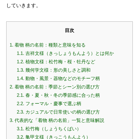
していきます。
目次
1.
着物 柄の名前：種類と意味を知る
1.1.
吉祥文様（きっしょうもんよう）とは何か
1.2.
植物文様：松竹梅・桜・牡丹など
1.3.
幾何学文様：形の美しさと調和
1.4.
動物・風景・器物などのモチーフ柄
2.
着物 柄の名前：季節とシーン別の選び方
2.1.
春・夏・秋・冬の季節感に合った柄
2.2.
フォーマル・慶事で選ぶ柄
2.3.
カジュアルで日常使いの柄の選び方
3.
代表的な「着物 柄の名前」一覧と意味解説
3.1.
松竹梅（しょうちくばい）
3.2.
亀甲文様（きっこうもんよう）