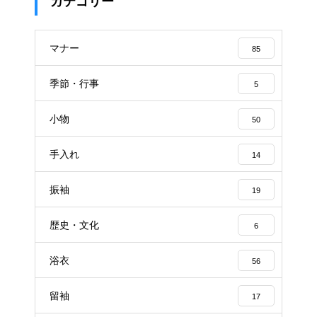
カテゴリー
マナー
85
季節・行事
5
小物
50
手入れ
14
振袖
19
歴史・文化
6
浴衣
56
留袖
17