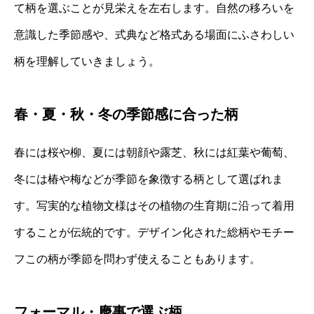
て柄を選ぶことが見栄えを左右します。自然の移ろいを
意識した季節感や、式典など格式ある場面にふさわしい
柄を理解していきましょう。
春・夏・秋・冬の季節感に合った柄
春には桜や柳、夏には朝顔や露芝、秋には紅葉や葡萄、
冬には椿や梅などが季節を象徴する柄として選ばれま
す。写実的な植物文様はその植物の生育期に沿って着用
することが伝統的です。デザイン化された総柄やモチー
フこの柄が季節を問わず使えることもあります。
フォーマル・慶事で選ぶ柄