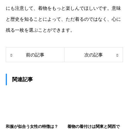
にも注意して、着物をもっと楽しんでほしいです。意味
と歴史を知ることによって、ただ着るのではなく、心に
残る一枚を選ぶことができます。
前の記事
次の記事
関連記事
和服が似合う女性の特徴は？
着物の着付けは関東と関西で