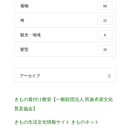
着物
68
袴
21
観光・地域
8
髪型
32
アーカイブ
きもの着付け教室【一般財団法人 民族衣裳文化
普及協会】
きもの生活文化情報サイト きものネット