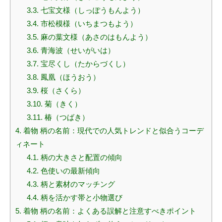
3.3.
七宝文様（しっぽうもんよう）
3.4.
市松模様（いちまつもよう）
3.5.
麻の葉文様（あさのはもんよう）
3.6.
青海波（せいがいは）
3.7.
宝尽くし（たからづくし）
3.8.
鳳凰（ほうおう）
3.9.
桜（さくら）
3.10.
菊（きく）
3.11.
椿（つばき）
4.
着物 柄の名前：現代での人気トレンドと似合うコーデ
ィネート
4.1.
柄の大きさと配置の傾向
4.2.
色使いの最新傾向
4.3.
柄と素材のマッチング
4.4.
柄を活かす帯と小物選び
5.
着物 柄の名前：よくある誤解と注意すべきポイント