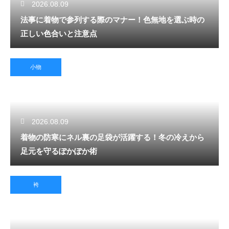
2026.08.09
法事に着物で参列する際のマナー！色無地を選ぶ時の
正しい色合いと注意点
小物
2026.08.09
着物の防寒にネル裏の足袋が活躍する！冬の冷えから
足元を守るぽかぽか術
袴