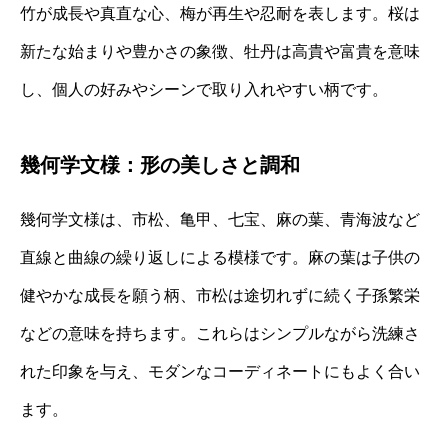
竹が成長や真直な心、梅が再生や忍耐を表します。桜は
新たな始まりや豊かさの象徴、牡丹は高貴や富貴を意味
し、個人の好みやシーンで取り入れやすい柄です。
幾何学文様：形の美しさと調和
幾何学文様は、市松、亀甲、七宝、麻の葉、青海波など
直線と曲線の繰り返しによる模様です。麻の葉は子供の
健やかな成長を願う柄、市松は途切れずに続く子孫繁栄
などの意味を持ちます。これらはシンプルながら洗練さ
れた印象を与え、モダンなコーディネートにもよく合い
ます。