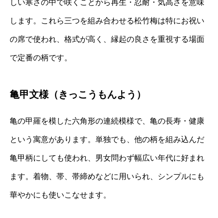
しい寒さの中で咲くことから再生・忍耐・気高さを意味
します。これら三つを組み合わせる松竹梅は特にお祝い
の席で使われ、格式が高く、縁起の良さを重視する場面
で定番の柄です。
亀甲文様（きっこうもんよう）
亀の甲羅を模した六角形の連続模様で、亀の長寿・健康
という寓意があります。単独でも、他の柄を組み込んだ
亀甲柄にしても使われ、男女問わず幅広い年代に好まれ
ます。着物、帯、帯締めなどに用いられ、シンプルにも
華やかにも使いこなせます。