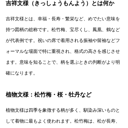
吉祥文様（きっしょうもんよう）とは何か
吉祥文様とは、幸福・長寿・繁栄など、めでたい意味を
持つ図柄の総称です。松竹梅、宝尽くし、鳳凰、鶴など
が代表例です。祝いの席で着用される振袖や留袖などフ
ォーマルな場面で特に重視され、格式の高さを感じさせ
ます。意味を知ることで、柄を選ぶときの判断がより明
確になります。
植物文様：松竹梅・桜・牡丹など
植物文様は四季を象徴する柄が多く、馴染み深いものと
して着物に最もよく使われます。松竹梅は、松が長寿、