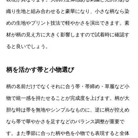
織り生地と組み合わせると豪華になり、小さな柄なら染
めの生地やプリント技法で軽やかさを演出できます。素
材が柄の見え方に大きく影響しますので試着時に確認す
ると良いでしょう。
柄を活かす帯と小物選び
柄の名前だけでなくそれに合う帯・帯締め・草履など小
物で統一感を持たせることが完成度を上げます。柄が大
胆な時は帯を無地やシンプルなものに、逆に柄が控えめ
なら帯で華やかさを足すなどのバランス調整が重要で
す。また季節に合った柄や色を小物でも表現すると全体