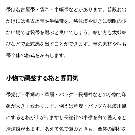
帯は名古屋帯・袋帯・半幅帯などがあります。普段お出
かけには名古屋帯や半幅帯を、略礼装や動きに制限の少
ない場では袋帯を選ぶと良いでしょう。結び方も太鼓結
びなどで正式感を出すことができます。帯の素材や柄も
帯全体の格式を左右します。
小物で調整する格と雰囲気
帯揚げ・帯締め・草履・バッグ・長襦袢などの小物で印
象が大きく変わります。例えば草履・バッグを礼装用風
にすると格が上がりますし長襦袢の半襟を白で整えると
清潔感が出ます。あえて色で遊ぶときも、全体の調和を