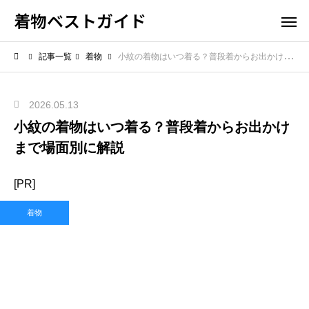
着物ベストガイド
記事一覧
着物
小紋の着物はいつ着る？普段着からお出かけまで場面別に解説
2026.05.13
小紋の着物はいつ着る？普段着からお出かけ
まで場面別に解説
[PR]
着物