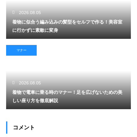
2026.08.05
着物に似合う編み込みの髪型をセルフで作る！美容室
に行かずに素敵に変身
マナー
2026.08.05
着物で電車に乗る時のマナー！足を広げないための美
しい座り方を徹底解説
コメント