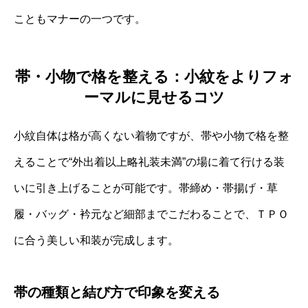
こともマナーの一つです。
帯・小物で格を整える：小紋をよりフォ
ーマルに見せるコツ
小紋自体は格が高くない着物ですが、帯や小物で格を整
えることで“外出着以上略礼装未満”の場に着て行ける装
いに引き上げることが可能です。帯締め・帯揚げ・草
履・バッグ・衿元など細部までこだわることで、ＴＰＯ
に合う美しい和装が完成します。
帯の種類と結び方で印象を変える