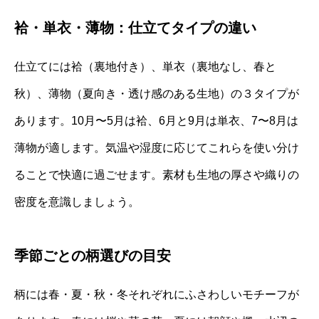
袷・単衣・薄物：仕立てタイプの違い
仕立てには袷（裏地付き）、単衣（裏地なし、春と
秋）、薄物（夏向き・透け感のある生地）の３タイプが
あります。10月〜5月は袷、6月と9月は単衣、7〜8月は
薄物が適します。気温や湿度に応じてこれらを使い分け
ることで快適に過ごせます。素材も生地の厚さや織りの
密度を意識しましょう。
季節ごとの柄選びの目安
柄には春・夏・秋・冬それぞれにふさわしいモチーフが