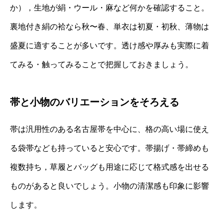
か），生地が絹・ウール・麻など何かを確認すること。
裏地付き絹の袷なら秋〜春、単衣は初夏・初秋、薄物は
盛夏に適することが多いです。透け感や厚みも実際に着
てみる・触ってみることで把握しておきましょう。
帯と小物のバリエーションをそろえる
帯は汎用性のある名古屋帯を中心に、格の高い場に使え
る袋帯なども持っていると安心です。帯揚げ・帯締めも
複数持ち，草履とバッグも用途に応じて格式感を出せる
ものがあると良いでしょう。小物の清潔感も印象に影響
します。