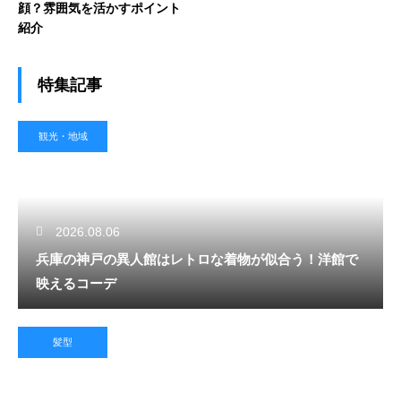
顔？雰囲気を活かすポイント
紹介
特集記事
観光・地域
2026.08.06
兵庫の神戸の異人館はレトロな着物が似合う！洋館で
映えるコーデ
髪型