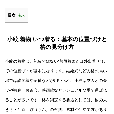
目次
[
表示
]
小紋 着物 いつ着る：基本の位置づけと
格の見分け方
小紋の着物は、礼装ではない“普段着または外出着”とし
ての位置づけが基本になります。結婚式などの格式高い
場では訪問着や留袖などが用いられ、小紋は友人との会
食や観劇、お茶会、映画館などカジュアルな場で選ばれ
ることが多いです。格を判定する要素としては、柄の大
きさ・配置、紋（もん）の有無、素材や仕立て方があり