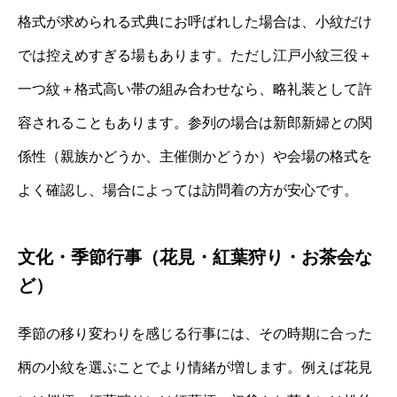
格式が求められる式典にお呼ばれした場合は、小紋だけ
では控えめすぎる場もあります。ただし江戸小紋三役＋
一つ紋＋格式高い帯の組み合わせなら、略礼装として許
容されることもあります。参列の場合は新郎新婦との関
係性（親族かどうか、主催側かどうか）や会場の格式を
よく確認し、場合によっては訪問着の方が安心です。
文化・季節行事（花見・紅葉狩り・お茶会な
ど）
季節の移り変わりを感じる行事には、その時期に合った
柄の小紋を選ぶことでより情緒が増します。例えば花見