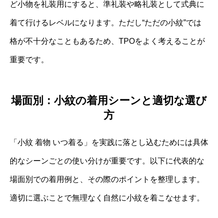
ど小物を礼装用にすると、準礼装や略礼装として式典に
着て行けるレベルになります。ただし“ただの小紋”では
格が不十分なこともあるため、TPOをよく考えることが
重要です。
場面別：小紋の着用シーンと適切な選び
方
「小紋 着物 いつ着る」を実践に落とし込むためには具体
的なシーンごとの使い分けが重要です。以下に代表的な
場面別での着用例と、その際のポイントを整理します。
適切に選ぶことで無理なく自然に小紋を着こなせます。