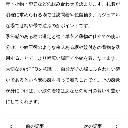
帯・小物・季節などの組み合わせで決まります。礼装が
明確に求められる場では訪問着や色留袖を、カジュアル
な場では柄や帯で遊ぶのがポイントです。
季節感のある柄の選定と袷／単衣／薄物の仕立ての使い
分け、小紋三役のような格式ある柄や紋付きの着物を活
用することで、より幅広い場面で小紋を着こなせます。
大切なのはTPOを意識し、自分がその場にふさわしい装
いであるという安心感を持って着ることです。その感覚
が身につけば、小紋の着物はあなたの毎日の装いを豊か
にしてくれます。
前の記事
次の記事