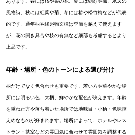
あります。春には桜や菜の花、夏には朝顔や楓、水辺の
風物詩、秋には紅葉や菊、冬には椿や松竹梅などが代表
的です。通年柄や縁起物文様は季節を越えて使えます
が、花の開き具合や枝の有無など細部も考慮するとより
上品です。
年齢・場所・色のトーンによる選び分け
柄だけでなく色合わせも重要です。若い方や華やかな場
所には明るい色、大柄、鮮やかな配色が映えます。年齢
を重ねた方や落ち着いた場所では地味目・小柄・色味控
えめなものが好まれます。場所によって、ホテルやレス
トラン・茶室などの雰囲気に合わせて雰囲気を調整する