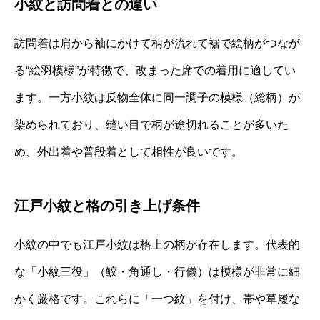
小紋と訪問着との違い
訪問着は肩から袖にかけて柄が流れて裾で絵柄がつなが
る“絵羽模様”が特徴で、改まった席での着用に適してい
ます。一方小紋は反物全体に同一調子の模様（総柄）が
染められており、縫い目で柄が途切れることが多いた
め、外出着や普段着として相性が良いです。
江戸小紋と格の引き上げ条件
小紋の中でも江戸小紋は格上の柄が存在します。代表的
な「小紋三役」（鮫・角通し・行儀）は模様が非常に細
かく厳格です。これらに「一つ紋」を付け、帯や草履な