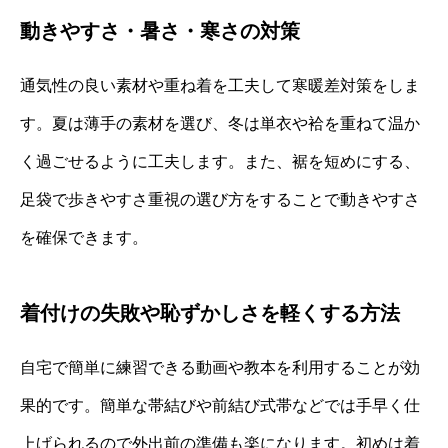
動きやすさ・暑さ・寒さの対策
通気性の良い素材や重ね着を工夫して寒暖差対策をしま
す。夏は薄手の素材を選び、冬は単衣や袷を重ねて温か
く過ごせるように工夫します。また、裾を短めにする、
足袋で歩きやすさ重視の選び方をすることで動きやすさ
を確保できます。
着付けの失敗や恥ずかしさを軽くする方法
自宅で簡単に練習できる動画や教本を利用することが効
果的です。簡単な帯結びや前結び式帯などでは手早く仕
上げられるので外出前の準備も楽になります。初めは着