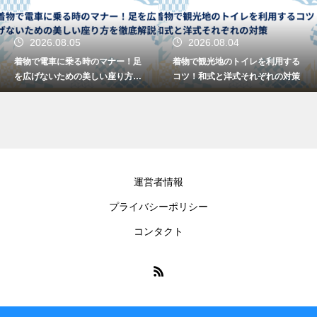
2026.08.05
2026.08.04
着物で電車に乗る時のマナー！足
着物で観光地のトイレを利用する
を広げないための美しい座り方を
コツ！和式と洋式それぞれの対策
徹底解説
運営者情報
プライバシーポリシー
コンタクト