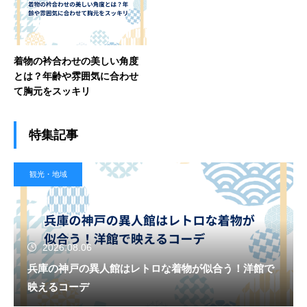
着物の衿合わせの美しい角度
とは？年齢や雰囲気に合わせ
て胸元をスッキリ
特集記事
観光・地域
2026.08.06
兵庫の神戸の異人館はレトロな着物が似合う！洋館で
映えるコーデ