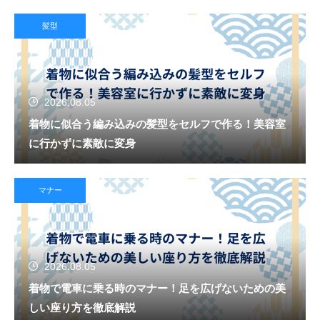
髪型
2026.08.05
着物に似合う編み込みの髪型をセルフで作る！美容室
に行かずに素敵に変身
マナー
2026.08.05
着物で電車に乗る時のマナー！足を広げないための美
しい座り方を徹底解説