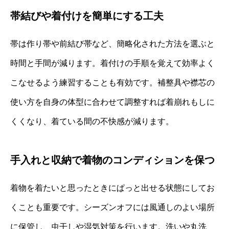
帯結びや着付けを簡単にする工夫
帯は作り帯や前結び帯など、簡略化された方法を選ぶと
時間と手間が減ります。着付けの手順を覚えて効率よく
こなせるよう練習することも有効です。補整具や襟芯の
使い方を自身の体型に合わせて調整すれば着崩れもしに
くくなり、着ている間の不快感が減ります。
手入れと収納で着物のコンディションを保つ
着物を着たいと思ったときにぱっと出せる状態にしてお
くことも重要です。シーズンオフには風通しのよい場所
に保管し、虫干しや湿気対策を行います。洗いや丸洗