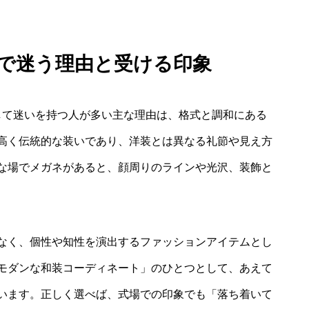
式で迷う理由と受ける印象
して迷いを持つ人が多い主な理由は、格式と調和にある
高く伝統的な装いであり、洋装とは異なる礼節や見え方
な場でメガネがあると、顔周りのラインや光沢、装飾と
なく、個性や知性を演出するファッションアイテムとし
モダンな和装コーディネート」のひとつとして、あえて
います。正しく選べば、式場での印象でも「落ち着いて