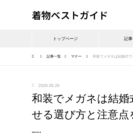
着物ベストガイド
トップページ
記事
記事一覧
マナー
和装でメガネは結婚式で
2026.05.25
和装でメガネは結婚
せる選び方と注意点