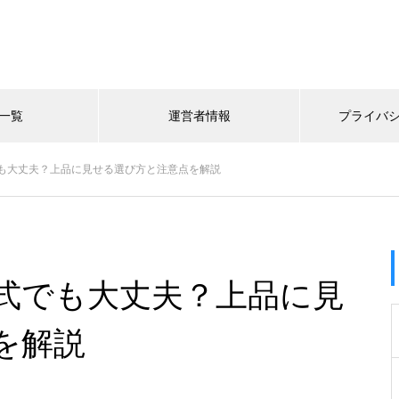
一覧
運営者情報
プライバ
も大丈夫？上品に見せる選び方と注意点を解説
式でも大丈夫？上品に見
を解説