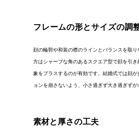
フレームの形とサイズの調
顔の輪郭や和装の襟のラインとバランスを取り
方はシャープな角のあるスクエア型で顔を引き
象をプラスするのが有効です。結婚式では顔が
ョンを崩さないよう、小さ過ぎず大き過ぎずが
素材と厚さの工夫