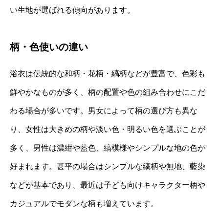
い生地が選ばれる傾向があります。
柄・色使いの違い
浴衣は伝統的な和柄・花柄・縞柄などが豊富で、色彩も
鮮やかなものが多く、柄の配置や色の組み合わせにこだ
わる場合が多いです。男女によって柄の選び方も異な
り、女性は大きめの柄や淡い色・明るい色を選ぶことが
多く、男性は濃紺や藍色、縞模様やシンプルな地の色が
好まれます。甚平の場合はシンプルな縞柄や無地、藍染
などが基本であり、最近は子ども向けキャラクター柄や
カジュアルでモダンな柄も増えています。