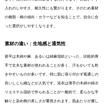
入れのしやすさ、耐久性にも繋がります。そのため素材
の種類・柄の傾向・カラーなどを知ることで、自分に合
った選択がしやすくなります。
素材の違い：生地感と通気性
甚平は木綿や麻、あるいは綿麻混紡といった、比較的厚
手で丈夫な素材が使われることが多く、汗をかいても乾
きやすいものが多いです。特に肌に張り付かず風通しの
良いしじら織などが人気です。浴衣は薄手の木綿や綿ポ
リエステル混紡で作られることが一般的で、柔らかな手
触りと染め柄の美しさが重視されます。肌あたりが優し