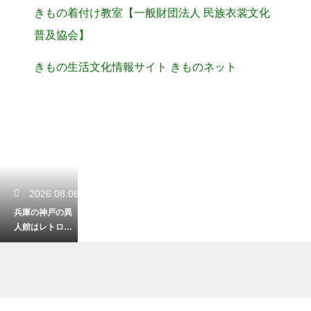
きもの着付け教室【一般財団法人 民族衣裳文化
普及協会】
きもの生活文化情報サイト きものネット
2026.08.06
兵庫の神戸の異
人館はレトロな
着物が似合う！
洋館で映えるコ
ーデ