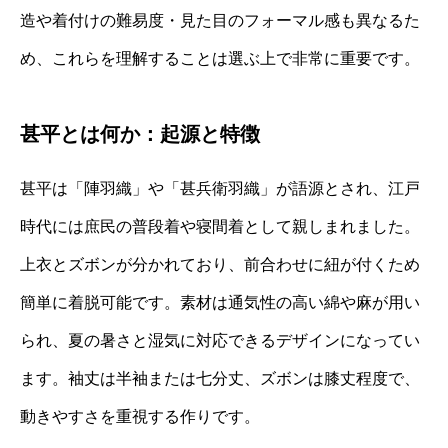
造や着付けの難易度・見た目のフォーマル感も異なるた
め、これらを理解することは選ぶ上で非常に重要です。
甚平とは何か：起源と特徴
甚平は「陣羽織」や「甚兵衛羽織」が語源とされ、江戸
時代には庶民の普段着や寝間着として親しまれました。
上衣とズボンが分かれており、前合わせに紐が付くため
簡単に着脱可能です。素材は通気性の高い綿や麻が用い
られ、夏の暑さと湿気に対応できるデザインになってい
ます。袖丈は半袖または七分丈、ズボンは膝丈程度で、
動きやすさを重視する作りです。