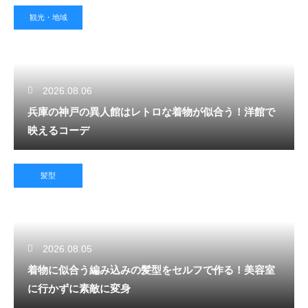
観光・地域
2026.08.06
兵庫の神戸の異人館はレトロな着物が似合う！洋館で
映えるコーデ
髪型
2026.08.05
着物に似合う編み込みの髪型をセルフで作る！美容室
に行かずに素敵に変身