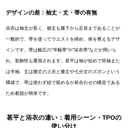
デザインの差：袖丈・丈・帯の有無
浴衣は袖丈が長く、裾丈も膝下から足首まであることが
一般的で、帯を使ってウエストを締め、体を整えるデザ
インです。帯は幅広の”半幅帯”や”浴衣帯”などが用いら
れ、装飾性も重視されます。甚平は袖が短めで筒袖また
は半袖、丈は腰丈の上衣と膝丈や七分丈のズボンという
構成で、帯は使わず紐で留めるか前合わせの構造である
ため着脱が簡単です。
甚平と浴衣の違い：着用シーン・TPOの
使い分け