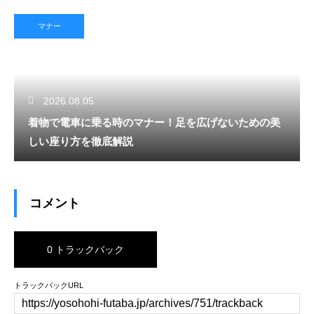
マナー
2026.08.05
着物で電車に乗る時のマナー！足を広げないための美
しい座り方を徹底解説
コメント
0 トラックバック
トラックバックURL