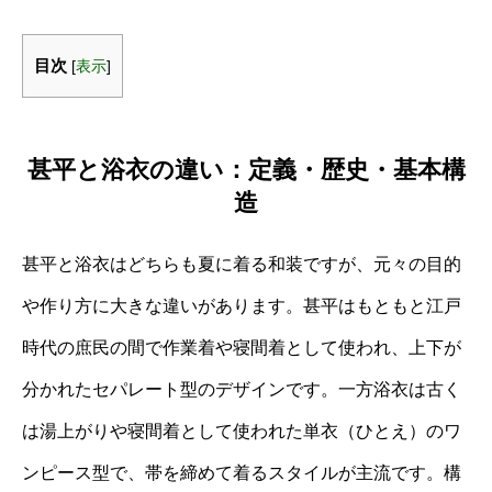
目次
[
表示
]
甚平と浴衣の違い：定義・歴史・基本構
造
甚平と浴衣はどちらも夏に着る和装ですが、元々の目的
や作り方に大きな違いがあります。甚平はもともと江戸
時代の庶民の間で作業着や寝間着として使われ、上下が
分かれたセパレート型のデザインです。一方浴衣は古く
は湯上がりや寝間着として使われた単衣（ひとえ）のワ
ンピース型で、帯を締めて着るスタイルが主流です。構