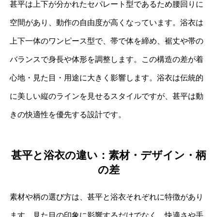
甚平は上下が分かれたセパレート型であるため腰回りに
空間があり、動作の自由度が高くなっています。浴衣は
上下一体のワンピース型で、帯で体を締め、裾丈や帯の
バランスで身長や体形を調整します。この構造の差が着
心地・見た目・用途に大きく影響します。浴衣は伝統的
に美しい縦のラインを見せるスタイルですが、甚平は動
きの快適性を優先する設計です。
甚平と浴衣の違い：素材・デザイン・柄
の差
素材や柄の選び方は、甚平と浴衣それぞれに特徴があり
ます。見た目の印象に影響するだけでなく、快適さや手