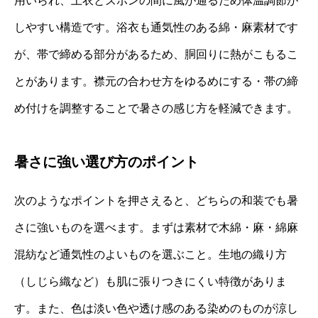
用いられ、上衣とズボンの間に風が通るため体温調節が
しやすい構造です。浴衣も通気性のある綿・麻素材です
が、帯で締める部分があるため、胴回りに熱がこもるこ
とがあります。襟元の合わせ方をゆるめにする・帯の締
め付けを調整することで暑さの感じ方を軽減できます。
暑さに強い選び方のポイント
次のようなポイントを押さえると、どちらの和装でも暑
さに強いものを選べます。まずは素材で木綿・麻・綿麻
混紡など通気性のよいものを選ぶこと。生地の織り方
（しじら織など）も肌に張りつきにくい特徴がありま
す。また、色は淡い色や透け感のある染めのものが涼し