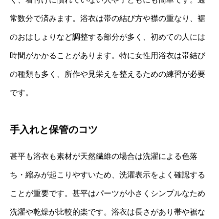
常数分で済みます。浴衣は帯の結び方や襟の重なり、裾
のおはしょりなど調整する部分が多く、初めての人には
時間がかかることがあります。特に女性用浴衣は帯結び
の種類も多く、所作や見栄えを整えるための練習が必要
です。
手入れと保管のコツ
甚平も浴衣も素材が天然繊維の場合は洗濯による色落
ち・縮みが起こりやすいため、洗濯表示をよく確認する
ことが重要です。甚平はパーツが小さくシンプルなため
洗濯や乾燥が比較的楽です。浴衣は長さがあり帯や裾な