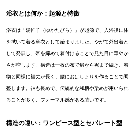
浴衣とは何か：起源と特徴
浴衣は「湯帷子（ゆかたびら）」が起源で、入浴後に体
を拭いて着る単衣として始まりました。やがて外出着と
して発展し、帯を締めて着付けることで見た目に華やか
さが増します。構造は一枚の布で肩から裾まで続き、着
物と同様に裾丈が長く、腰におはしょりを作ることで調
整します。袖も長めで、伝統的な和柄や染めが用いられ
ることが多く、フォーマル感がある装いです。
構造の違い：ワンピース型とセパレート型