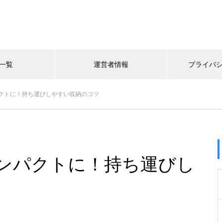
一覧
運営者情報
プライバ
クトに！持ち運びしやすい収納のコツ
ンパクトに！持ち運びし