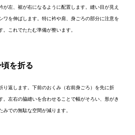
衿が左、裾が右になるように配置します。縫い目が見え
シワを伸ばします。特に衿や肩、身ごろの部分に注意を
す。これでたたむ準備が整います。
身頃を折る
折り返します。下前のおくみ（右前身ごろ）を先に折
す。左右の脇縫いを合わせることで幅がそろい、形がき
たみでの無駄な空間が減ります。