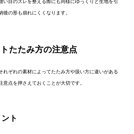
縫い目のズレを整える際にも同様にゆっくりと生地を引
納後の形も崩れにくくなります。
クトたたみ方の注意点
それぞれの素材によってたたみ方や扱い方に違いがある
注意点を押さえておくことが大切です。
イント