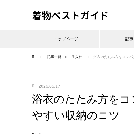
着物ベストガイド
トップページ
記事
記事一覧
手入れ
浴衣のたたみ方をコンパ
2026.05.17
浴衣のたたみ方をコ
やすい収納のコツ